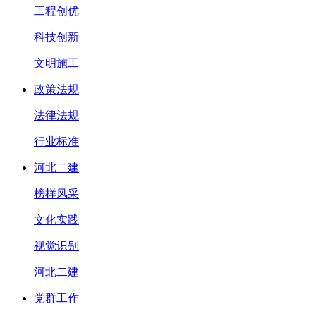
工程创优
科技创新
文明施工
政策法规
法律法规
行业标准
河北二建
榜样风采
文化实践
视觉识别
河北二建
党群工作