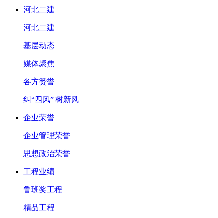
河北二建
河北二建
基层动态
媒体聚焦
各方赞誉
纠“四风” 树新风
企业荣誉
企业管理荣誉
思想政治荣誉
工程业绩
鲁班奖工程
精品工程