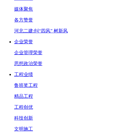
媒体聚焦
各方赞誉
河北二建:纠“四风” 树新风
企业荣誉
企业管理荣誉
思想政治荣誉
工程业绩
鲁班奖工程
精品工程
工程创优
科技创新
文明施工